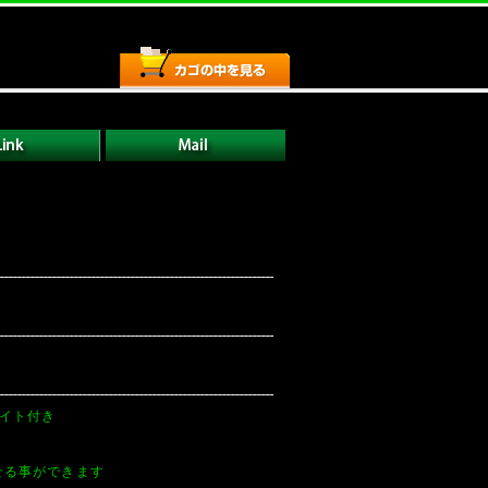
ポイト付き
せる事ができます