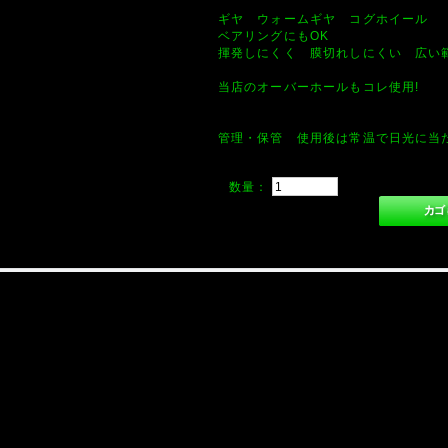
ギヤ ウォームギヤ コグホイール
ベアリングにもOK
揮発しにくく 膜切れしにくい 広い
当店のオーバーホールもコレ使用!
管理・保管 使用後は常温で日光に当
数量：