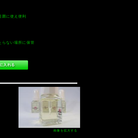
範囲に使え便利
たらない場所に保管
画像を拡大する