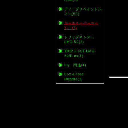
ディープリペイントル
アー(59)
リールオーバーホー
ル (7)
トリップキャスト
LMG-53(3)
TRIP CAST LMG-
58/Plus(1)
Fly 関連(1)
Box & Rod
Handle(1)